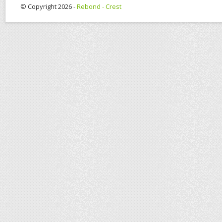
© Copyright 2026 -
Rebond - Crest