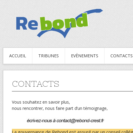
ACCUEIL
TRIBUNES
EVÈNEMENTS
CONTACTS
CONTACTS
Vous souhaitez en savoir plus,
nous rencontrer, nous faire part d’un témoignage,
La gouvernance de Rebond est assuré par un conseil collégi